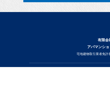
有限会
アパマンショ
宅地建物取引業者免許番
▼ 借りたい
｜条件から探す｜
｜エリアから探す｜
｜マップから探す｜
｜学校区から探す｜