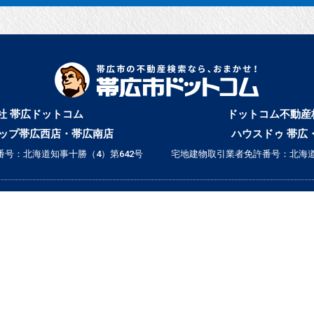
社 帯広ドットコム
ドットコム不動産
ップ帯広西店・帯広南店
ハウスドゥ 帯広
号：北海道知事十勝（4）第642号
宅地建物取引業者免許番号：北海道
▼ 誰と暮らすかで検索
｜ひとり暮らし｜
｜二人暮らし｜
｜家族で暮らす｜
｜ペットと暮らす｜