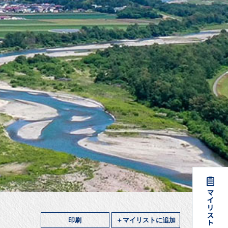
印刷
＋マイリストに追加