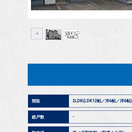
2LDK(LDK12帖／洋6帖／洋6帖)
間取
-
総戸数