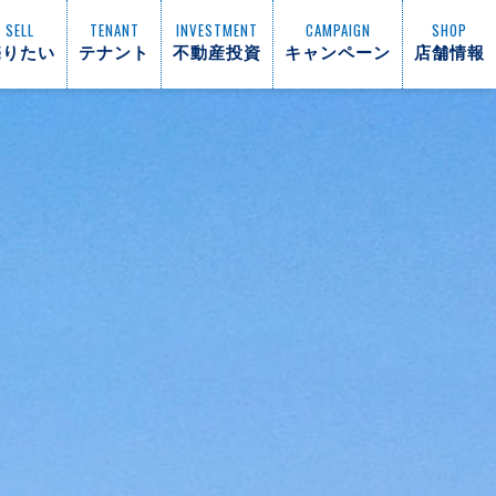
SELL
TENANT
INVESTMENT
CAMPAIGN
SHOP
売りたい
テナント
不動産投資
キャンペーン
店舗情報