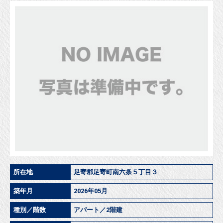
所在地
足寄郡足寄町南六条５丁目３
築年月
2026年05月
種別／階数
アパート／2階建