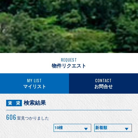
REQUEST
物件リクエスト
MY LIST
CONTACT
マイリスト
お問合せ
検索結果
賃 貸
606
室見つかりました