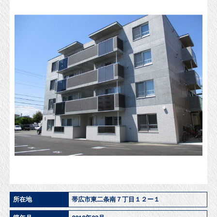
所在地
帯広市東二条南７丁目１２ー１