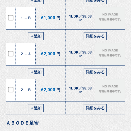
＋追加
詳細をみる
1LDK／38.53
61,000
１－Ｂ
円
㎡
＋追加
詳細をみる
1LDK／38.53
62,000
２－Ａ
円
㎡
＋追加
詳細をみる
1LDK／38.53
62,000
２－Ｂ
円
㎡
＋追加
詳細をみる
ＡＢＯＤＥ足寄