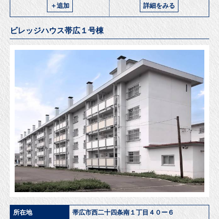
＋追加
詳細をみる
ビレッジハウス帯広１号棟
所在地
帯広市西二十四条南１丁目４０ー６