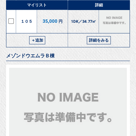
マイリスト
詳細
35,000
１０５
円
1DK／34.77㎡
＋追加
詳細をみる
メゾンドウエムラＢ棟