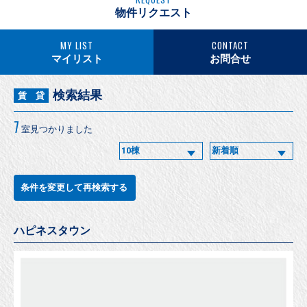
物件リクエスト
MY LIST
CONTACT
マイリスト
お問合せ
検索結果
賃 貸
7
室見つかりました
条件を変更して再検索する
ハピネスタウン