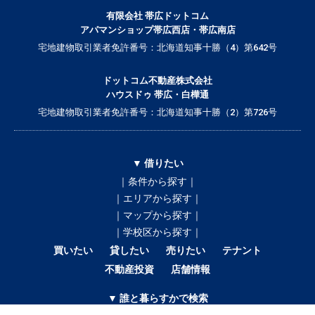
有限会社 帯広ドットコム
アパマンショップ帯広西店・帯広南店
宅地建物取引業者免許番号：北海道知事十勝（4）第642号
ドットコム不動産株式会社
ハウスドゥ 帯広・白樺通
宅地建物取引業者免許番号：北海道知事十勝（2）第726号
▼ 借りたい
｜条件から探す｜
｜エリアから探す｜
｜マップから探す｜
｜学校区から探す｜
買いたい
貸したい
売りたい
テナント
不動産投資
店舗情報
▼ 誰と暮らすかで検索