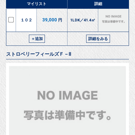
マイリスト
詳細
39,000
１０２
円
1LDK／41.4㎡
＋追加
詳細をみる
ストロベリーフィールズＦ－Ⅱ