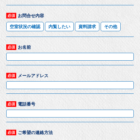
お問合せ内容
必須
空室状況の確認
内覧したい
資料請求
その他
お名前
必須
メールアドレス
必須
電話番号
必須
ご希望の連絡方法
必須