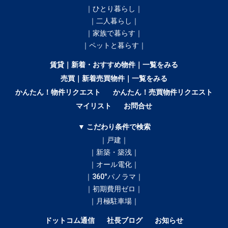
｜ひとり暮らし｜
｜二人暮らし｜
｜家族で暮らす｜
｜ペットと暮らす｜
賃貸｜新着・おすすめ物件｜一覧をみる
売買｜新着売買物件｜一覧をみる
かんたん！物件リクエスト
かんたん！売買物件リクエスト
マイリスト
お問合せ
▼ こだわり条件で検索
｜戸建｜
｜新築・築浅｜
｜オール電化｜
｜360°パノラマ｜
｜初期費用ゼロ｜
｜月極駐車場｜
ドットコム通信
社長ブログ
お知らせ