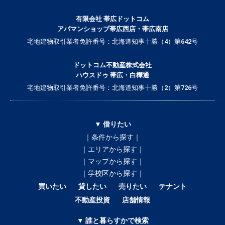
有限会社 帯広ドットコム
アパマンショップ帯広西店・帯広南店
宅地建物取引業者免許番号：北海道知事十勝（4）第642号
ドットコム不動産株式会社
ハウスドゥ 帯広・白樺通
宅地建物取引業者免許番号：北海道知事十勝（2）第726号
▼ 借りたい
｜条件から探す｜
｜エリアから探す｜
｜マップから探す｜
｜学校区から探す｜
買いたい
貸したい
売りたい
テナント
不動産投資
店舗情報
▼ 誰と暮らすかで検索