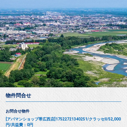
物件問合せ
お問合せ物件
[アパマンショップ帯広西店]17522721340251/クラッセⅡ/52,000
円/共益費：0円