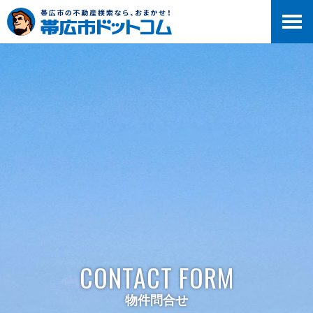
>
CONTACT FORM
物件問合せ