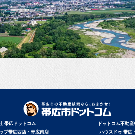
。
社 帯広ドットコム
ドットコム不動産
ップ帯広西店・帯広南店
ハウスドゥ 帯広