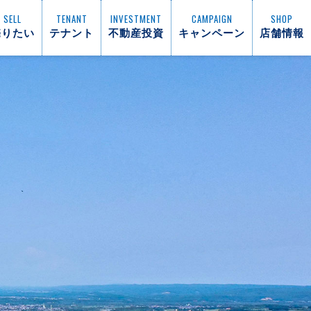
SELL
TENANT
INVESTMENT
CAMPAIGN
SHOP
売りたい
テナント
不動産投資
キャンペーン
店舗情報