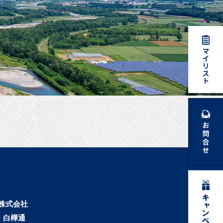
株式会社
・白樺通