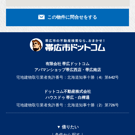
この物件に問合せをする
有限会社 帯広ドットコム
アパマンショップ帯広西店・帯広南店
宅地建物取引業者免許番号：北海道知事十勝（4）第642号
ドットコム不動産株式会社
ハウスドゥ 帯広・白樺通
宅地建物取引業者免許番号：北海道知事十勝（2）第726号
▼ 借りたい
｜条件から探す｜