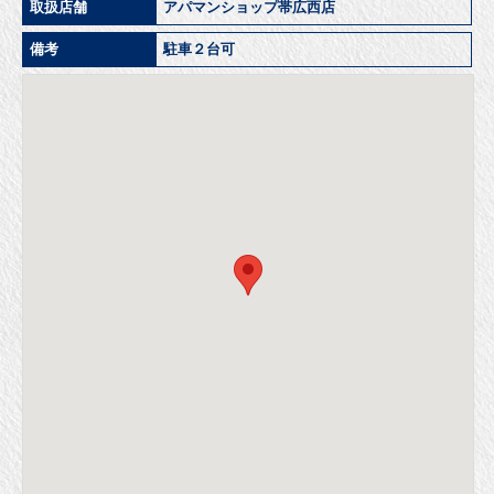
取扱店舗
アパマンショップ帯広西店
備考
駐車２台可