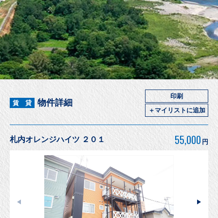
印刷
物件詳細
賃 貸
＋マイリストに追加
55,000
札内オレンジハイツ ２０１
円