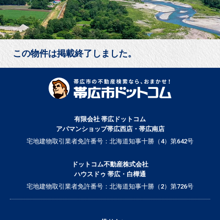
この物件は掲載終了しました。
有限会社 帯広ドットコム
アパマンショップ帯広西店・帯広南店
宅地建物取引業者免許番号：北海道知事十勝（4）第642号
ドットコム不動産株式会社
ハウスドゥ 帯広・白樺通
宅地建物取引業者免許番号：北海道知事十勝（2）第726号