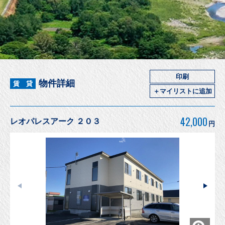
印刷
物件詳細
賃 貸
＋マイリストに追加
42,000
レオパレスアーク ２０３
円