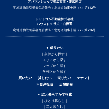
アパマンショップ帯広西店・帯広南店
宅地建物取引業者免許番号：北海道知事十勝（4）第642号
ドットコム不動産株式会社
ハウスドゥ 帯広・白樺通
宅地建物取引業者免許番号：北海道知事十勝（2）第726号
▼ 借りたい
｜条件から探す｜
｜エリアから探す｜
｜マップから探す｜
｜学校区から探す｜
買いたい
貸したい
売りたい
テナント
不動産投資
店舗情報
▼ 誰と暮らすかで検索
｜ひとり暮らし｜
｜二人暮らし｜