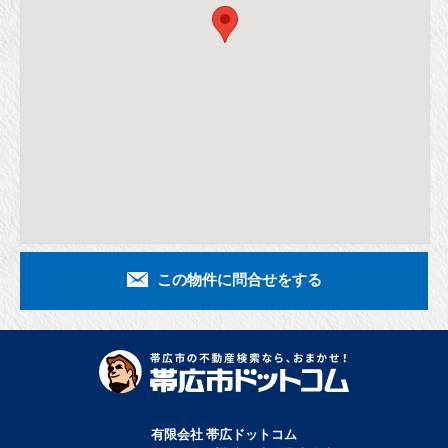
この物件に問合せをする
有限会社 帯広ドットコム