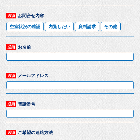
お問合せ内容
必須
空室状況の確認
内覧したい
資料請求
その他
お名前
必須
メールアドレス
必須
電話番号
必須
ご希望の連絡方法
必須