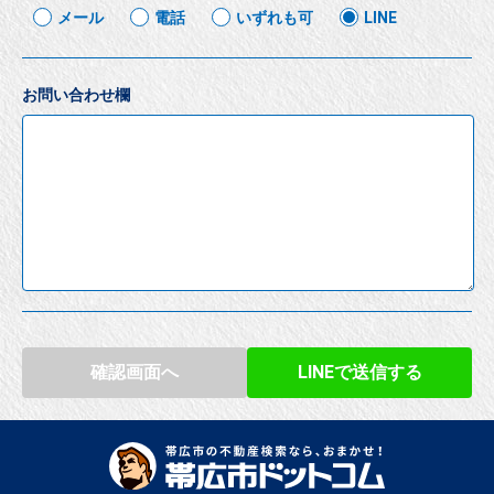
メール
電話
いずれも可
LINE
お問い合わせ欄
確認画面へ
LINEで送信する