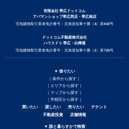
有限会社 帯広ドットコム
アパマンショップ帯広西店・帯広南店
宅地建物取引業者免許番号：北海道知事十勝（4）第642号
ドットコム不動産株式会社
ハウスドゥ 帯広・白樺通
宅地建物取引業者免許番号：北海道知事十勝（2）第726号
▼ 借りたい
｜条件から探す｜
｜エリアから探す｜
｜マップから探す｜
｜学校区から探す｜
買いたい
貸したい
売りたい
テナント
不動産投資
店舗情報
▼ 誰と暮らすかで検索