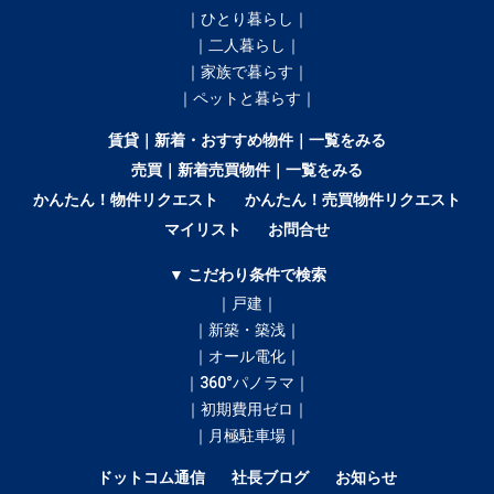
｜ひとり暮らし｜
｜二人暮らし｜
｜家族で暮らす｜
｜ペットと暮らす｜
賃貸｜新着・おすすめ物件｜一覧をみる
売買｜新着売買物件｜一覧をみる
かんたん！物件リクエスト
かんたん！売買物件リクエスト
マイリスト
お問合せ
▼ こだわり条件で検索
｜戸建｜
｜新築・築浅｜
｜オール電化｜
｜360°パノラマ｜
｜初期費用ゼロ｜
｜月極駐車場｜
ドットコム通信
社長ブログ
お知らせ