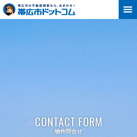
>
CONTACT FORM
物件問合せ