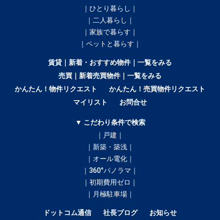
｜ひとり暮らし｜
｜二人暮らし｜
｜家族で暮らす｜
｜ペットと暮らす｜
賃貸｜新着・おすすめ物件｜一覧をみる
売買｜新着売買物件｜一覧をみる
かんたん！物件リクエスト
かんたん！売買物件リクエスト
マイリスト
お問合せ
▼ こだわり条件で検索
｜戸建｜
｜新築・築浅｜
｜オール電化｜
｜360°パノラマ｜
｜初期費用ゼロ｜
｜月極駐車場｜
ドットコム通信
社長ブログ
お知らせ