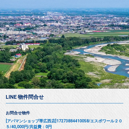
LINE 物件問合せ
お問合せ物件
[アパマンショップ帯広西店]17273884410058/エスポワール２０
５/40,000円/共益費：0円