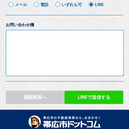
メール
電話
いずれも可
LINE
お問い合わせ欄
確認画面へ
LINEで送信する