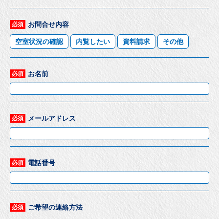
お問合せ内容
必須
空室状況の確認
内覧したい
資料請求
その他
お名前
必須
メールアドレス
必須
電話番号
必須
ご希望の連絡方法
必須