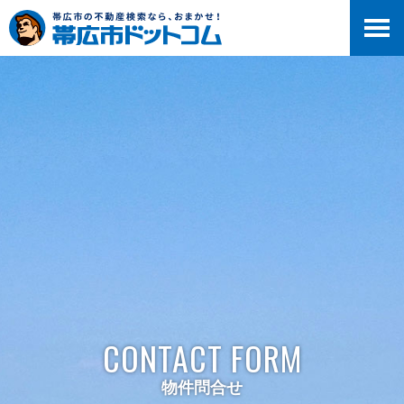
>
CONTACT FORM
物件問合せ