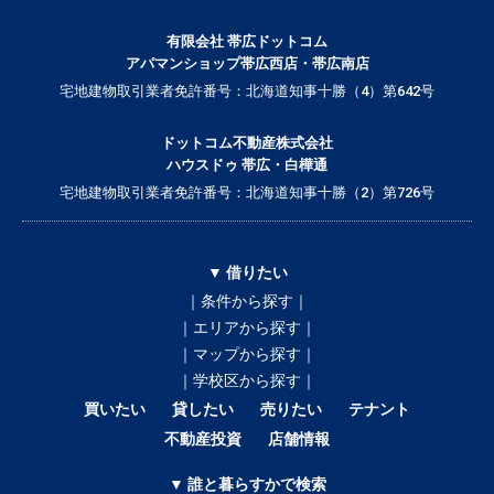
有限会社 帯広ドットコム
アパマンショップ帯広西店・帯広南店
宅地建物取引業者免許番号：北海道知事十勝（4）第642号
ドットコム不動産株式会社
ハウスドゥ 帯広・白樺通
宅地建物取引業者免許番号：北海道知事十勝（2）第726号
▼ 借りたい
｜条件から探す｜
｜エリアから探す｜
｜マップから探す｜
｜学校区から探す｜
買いたい
貸したい
売りたい
テナント
不動産投資
店舗情報
▼ 誰と暮らすかで検索